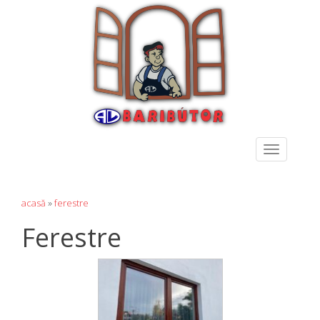
Toggle
navigation
acasă
»
ferestre
Ferestre