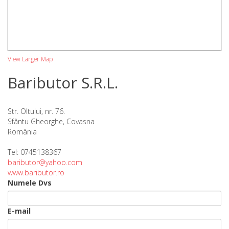
View Larger Map
Baributor S.R.L.
Str. Oltului, nr. 76.
Sfântu Gheorghe, Covasna
România
Tel: 0745138367
baributor@yahoo.com
www.baributor.ro
Numele Dvs
E-mail