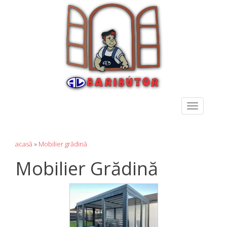
Toggle
navigation
acasă
»
Mobilier grădină
Mobilier Grădină