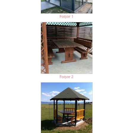
Foişor 1
Foişor 2