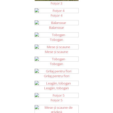
Foişor 3
Foişor 4
Balansoar
Tobogan
Mese şi scaune
Tobogan
Grilaj pentru flori
Leagăn, tobogan
Foișor 5